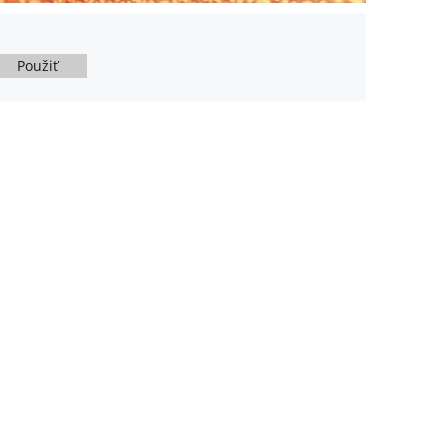
Použiť