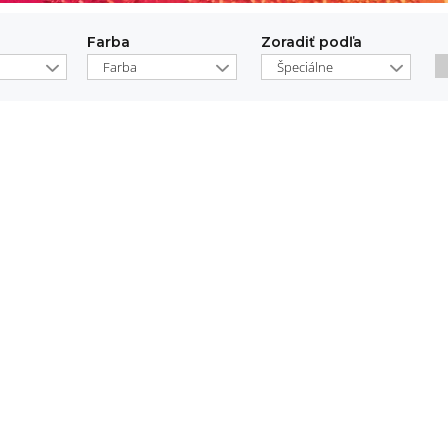
Farba
Zoradiť podľa
Farba
Špeciálne