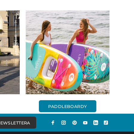
PADDLEBOARDY
NEWSLETTERA