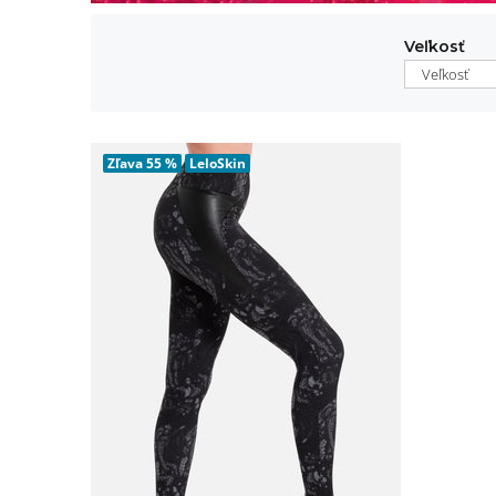
Veľkosť
Veľkosť
Zľava
55 %
LeloSkin