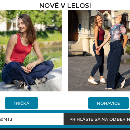
NOVÉ V LELOSI
TRIČKÁ
NOHAVICE
PRIHLÁSTE SA NA ODBER 