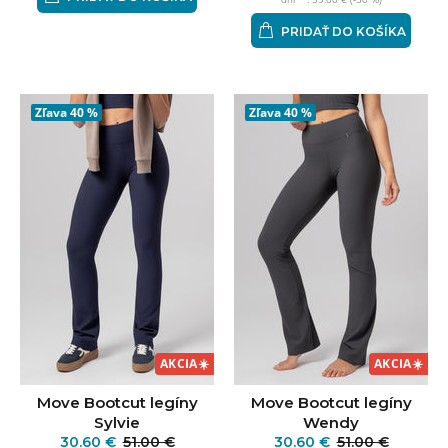
PRIDAŤ DO KOŠÍKA
Zľava
40 %
Zľava
40 %
AKCIA
☀️
AKCIA
☀️
Move Bootcut legíny
Move Bootcut legíny
Sylvie
Wendy
30.60 €
51.00 €
30.60 €
51.00 €