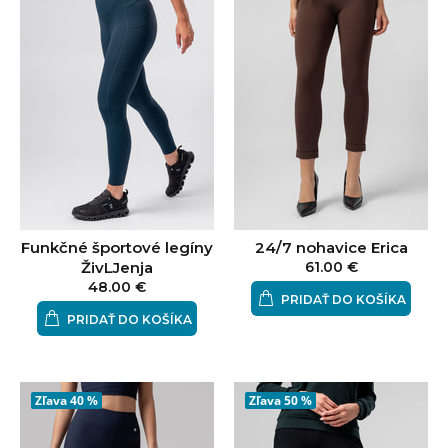
Funkčné športové legíny
24/7 nohavice Erica
ŽivLJenja
61.00 €
48.00 €
PRIDAŤ DO KOŠÍKA
PRIDAŤ DO KOŠÍKA
Zľava
40 %
Zľava
50 %