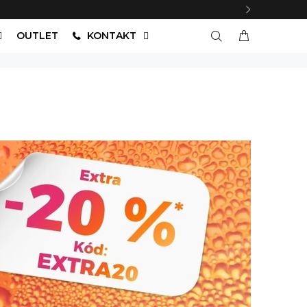
OUTLET
KONTAKT