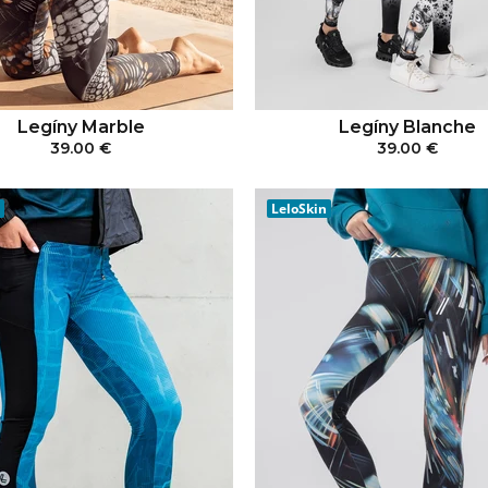
Legíny Marble
Legíny Blanche
39.00 €
39.00 €
PRIDAŤ DO KOŠÍKA
PRIDAŤ DO KOŠÍ
LeloSkin