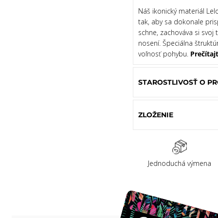
Náš ikonický materiál Lel
tak, aby sa dokonale pris
schne, zachováva si svoj
nosení. Špeciálna štrukt
voľnosť pohybu.
Prečítaj
STAROSTLIVOSŤ O P
ZLOŽENIE
Jednoduchá výmena