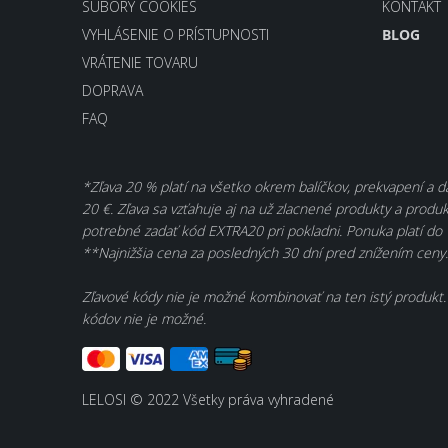
SÚBORY COOKIES
KONTAKT
VYHLÁSENIE O PRÍSTUPNOSTI
BLOG
VRÁTENIE TOVARU
DOPRAVA
FAQ
*Zľava 20 % platí na všetko okrem balíčkov, prekvapení a 
20 €. Zľava sa vzťahuje aj na už zlacnené produkty a produkt
potrebné zadať kód EXTRA20 pri pokladni. Ponuka platí do 
**Najnižšia cena za posledných 30 dní pred znížením ceny.
Zľavové kódy nie je možné kombinovať na ten istý produkt.
kódov nie je možné.
LELOSI © 2022 Všetky práva vyhradené