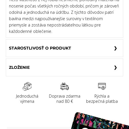
nosenie počas všetkých ročných období, pričom je zároveň
odolná a jednoduchá na údržbu. Z týchto dôvodov patrí
bavlna medzi najpoužívanejšie suroviny v textilnom
priemysle a zostáva nepostrádateľnou látkou pre
každodenné oblečenie.
STAROSTLIVOSŤ O PRODUKT
ZLOŽENIE
Jednoduchá
Doprava zdarma
Rýchla a
výmena
nad 80 €
bezpečná platba