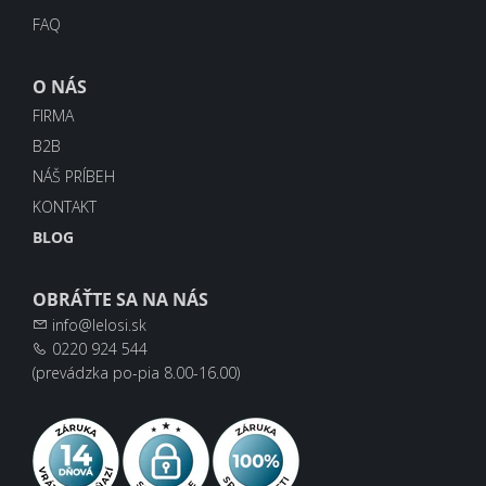
FAQ
O NÁS
FIRMA
B2B
NÁŠ PRÍBEH
KONTAKT
BLOG
OBRÁŤTE SA NA NÁS
info@lelosi.sk
0220 924 544
(prevádzka po-pia 8.00-16.00)