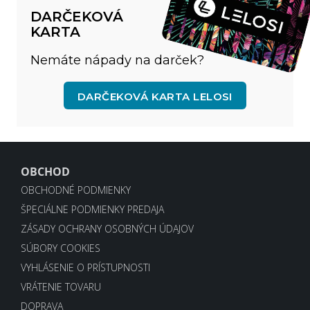
DARČEKOVÁ
KARTA
Nemáte nápady na darček?
DARČEKOVÁ KARTA LELOSI
OBCHOD
OBCHODNÉ PODMIENKY
ŠPECIÁLNE PODMIENKY PREDAJA
ZÁSADY OCHRANY OSOBNÝCH ÚDAJOV
SÚBORY COOKIES
VYHLÁSENIE O PRÍSTUPNOSTI
VRÁTENIE TOVARU
DOPRAVA